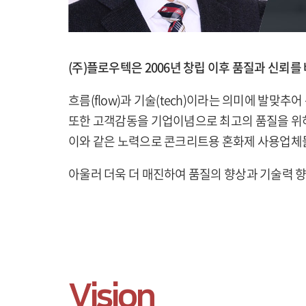
(주)플로우텍은 2006년 창립 이후 품질과 신뢰
흐름(flow)과 기술(tech)이라는 의미에 발맞
또한 고객감동을 기업이념으로 최고의 품질을 위하
이와 같은 노력으로 콘크리트용 혼화제 사용업체들
아울러 더욱 더 매진하여 품질의 향상과 기술력 
Vision