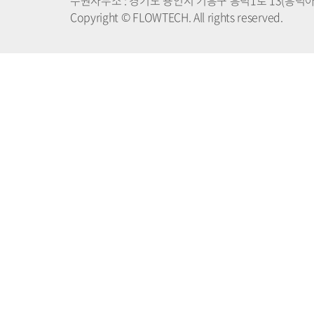
수원사무소 : 경기도 용인시 기흥구 흥덕1로 13(흥덕아이티밸리
Copyright © FLOWTECH. All rights reserved.