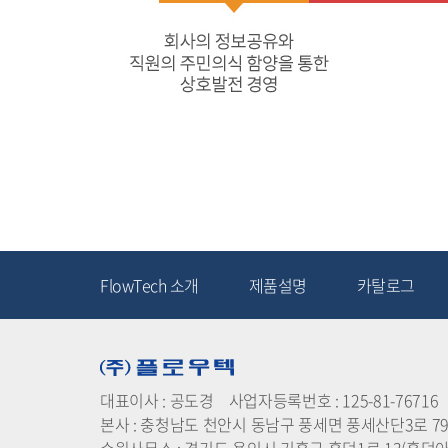
FlowTech 소개
제품설명
카탈로그
대표이사 : 공도경 사업자등록번호 : 125-81-76716 E-mail
본사 : 충청남도 천안시 동남구 풍세면 풍세산단3로 79 T.0